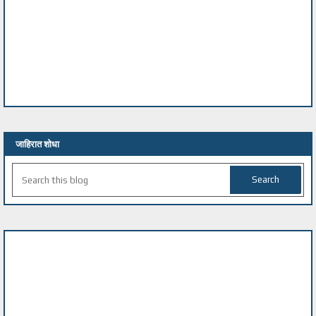
जाहिरात शोधा