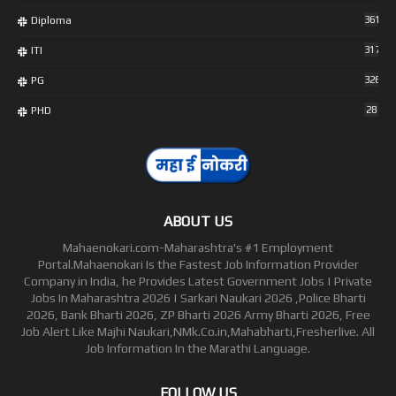
Diploma
361
ITI
317
PG
326
PHD
28
ABOUT US
Mahaenokari.com-Maharashtra's #1 Employment
Portal.Mahaenokari Is the Fastest Job Information Provider
Company in India, he Provides Latest Government Jobs | Private
Jobs In Maharashtra 2026 | Sarkari Naukari 2026 ,Police Bharti
2026, Bank Bharti 2026, ZP Bharti 2026 Army Bharti 2026, Free
Job Alert Like Majhi Naukari,NMk.Co.in,Mahabharti,Fresherlive. All
Job Information In the Marathi Language.
FOLLOW US