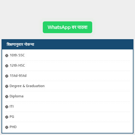
WhatsApp वर पाठवा
शिक्षणानुसार नोकऱ्या
10th SSC
12th HSC
1Std-9Std
Degree & Graduation
Diploma
ITI
PG
PHD