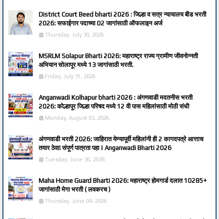
District Court Beed bharti 2026 : जिल्हा व सत्र न्यायालय बीड भरती
2026: सफाईगार पदाच्या 02 जागांसाठी ऑफलाइन अर्ज
Thursday, July 30, 2026
MSRLM Solapur Bharti 2026: महाराष्ट्र राज्य ग्रामीण जीवनोन्नती
अभियान सोलापूर मध्ये 13 जागांसाठी भरती.
Friday, July 31, 2026
Anganwadi Kolhapur bharti 2026 : अंगणवाडी मदतनीस भरती
2026: कोल्हापूर जिल्हा परिषद मध्ये 12 वी पास महिलांसाठी मोठी संधी
Monday, August 03, 2026
अंगणवाडी भरती 2026: जाहिरात येण्यापूर्वी महिलांनी ही 2 कागदपत्रे आत्ताच
तयार ठेवा! संपूर्ण पात्रता पहा | Anganwadi Bharti 2026
Tuesday, June 30, 2026
Maha Home Guard Bharti 2026: महाराष्ट्र होमगार्ड दलात 10285+
जागांसाठी मेगा भरती ( लवकरच )
Thursday, June 04, 2026