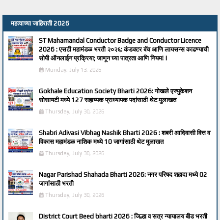
महत्वाच्या जाहिराती 2026
ST Mahamandal Conductor Badge and Conductor Licence
2026 : एसटी महामंडळ भरती २०२६: कंडक्टर बॅच आणि लायसन्स काढण्याची
सोपी ऑनलाईन प्रक्रिया; जाणून घ्या पात्रता आणि नियम! |
Monday, July 13, 2026
Gokhale Education Society Bharti 2026: गोखले एज्युकेशन
सोसायटी मध्ये 127 सहाय्यक प्राध्यापक पदांसाठी थेट मुलाखत
Thursday, July 30, 2026
Shabri Adivasi Vibhag Nashik Bharti 2026 : शबरी आदिवासी वित्त व
विकास महामंडळ नाशिक मध्ये 10 जागांसाठी थेट मुलाखत
Thursday, July 30, 2026
Nagar Parishad Shahada Bharti 2026: नगर परिषद शहादा मध्ये 02
जागांसाठी भरती
Thursday, July 30, 2026
District Court Beed bharti 2026 : जिल्हा व सत्र न्यायालय बीड भरती