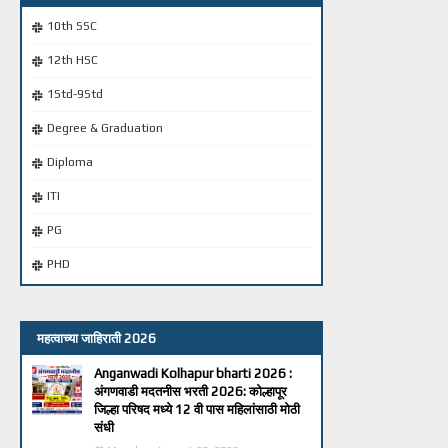
10th SSC
12th HSC
1Std-9Std
Degree & Graduation
Diploma
ITI
PG
PHD
महत्वाच्या जाहिराती 2026
Anganwadi Kolhapur bharti 2026 :
अंगणवाडी मदतनीस भरती 2026: कोल्हापूर
जिल्हा परिषद मध्ये 12 वी पास महिलांसाठी मोठी
संधी