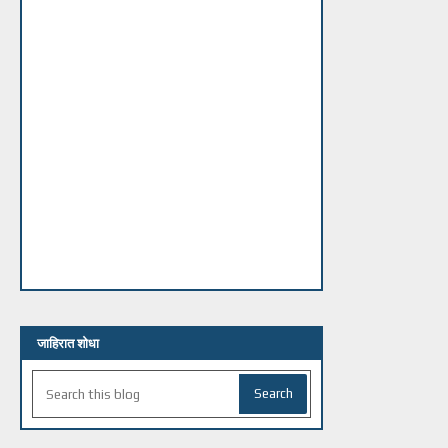
जाहिरात शोधा