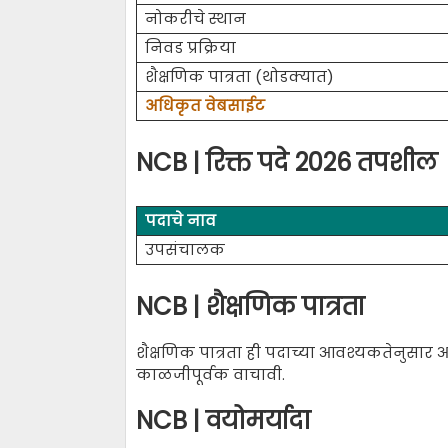
नोकरीचे स्थान
निवड प्रक्रिया
शैक्षणिक पात्रता (थोडक्यात)
अधिकृत वेबसाईट
NCB | रिक्त पदे 2026 तपशील
पदाचे नाव
उपसंचालक
NCB | शैक्षणिक पात्रता
शैक्षणिक पात्रता ही पदाच्या आवश्यकतेनुसार 
काळजीपूर्वक वाचावी.
NCB | वयोमर्यादा