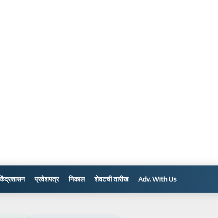
केंद्रशासन
प्रवेशपत्र
निकाल
शेवटची तारीख
Adv. With Us