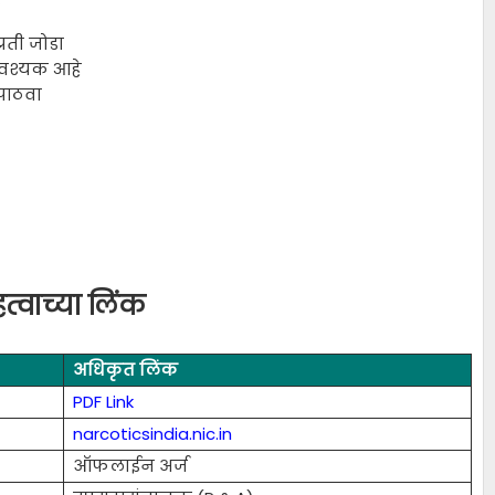
्रती जोडा
आवश्यक आहे
 पाठवा
्वाच्या लिंक
अधिकृत लिंक
PDF Link
narcoticsindia.nic.in
ऑफलाईन अर्ज