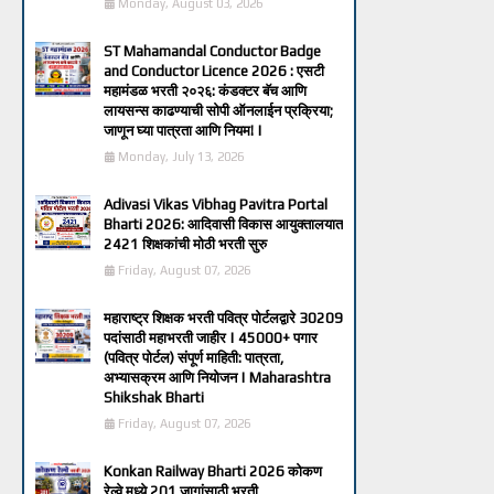
Monday, August 03, 2026
ST Mahamandal Conductor Badge
and Conductor Licence 2026 : एसटी
महामंडळ भरती २०२६: कंडक्टर बॅच आणि
लायसन्स काढण्याची सोपी ऑनलाईन प्रक्रिया;
जाणून घ्या पात्रता आणि नियम! |
Monday, July 13, 2026
Adivasi Vikas Vibhag Pavitra Portal
Bharti 2026: आदिवासी विकास आयुक्तालयात
2421 शिक्षकांची मोठी भरती सुरु
Friday, August 07, 2026
महाराष्ट्र शिक्षक भरती पवित्र पोर्टलद्वारे 30209
पदांसाठी महाभरती जाहीर | 45000+ पगार
(पवित्र पोर्टल) संपूर्ण माहिती: पात्रता,
अभ्यासक्रम आणि नियोजन | Maharashtra
Shikshak Bharti
Friday, August 07, 2026
Konkan Railway Bharti 2026 कोकण
रेल्वे मध्ये 201 जागांसाठी भरती