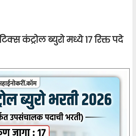
्स कंट्रोल ब्युरो मध्ये 17 रिक्त पदे