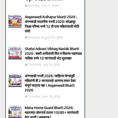
Monday, July 13, 2026
Anganwadi Kolhapur bharti 2026 :
अंगणवाडी मदतनीस भरती 2026: कोल्हापूर
जिल्हा परिषद मध्ये 12 वी पास महिलांसाठी मोठी
संधी
Monday, August 03, 2026
Shabri Adivasi Vibhag Nashik Bharti
2026 : शबरी आदिवासी वित्त व विकास महामंडळ
नाशिक मध्ये 10 जागांसाठी थेट मुलाखत
Thursday, July 30, 2026
अंगणवाडी भरती 2026: जाहिरात येण्यापूर्वी
महिलांनी ही 2 कागदपत्रे आत्ताच तयार ठेवा!
संपूर्ण पात्रता पहा | Anganwadi Bharti
2026
Tuesday, June 30, 2026
Maha Home Guard Bharti 2026:
महाराष्ट्र होमगार्ड दलात 10285+ जागांसाठी
मेगा भरती ( लवकरच )