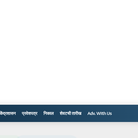
केंद्रशासन
प्रवेशपत्र
निकाल
शेवटची तारीख
Adv. With Us