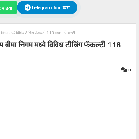
Telegram Join करा
पाठवा
निगम मध्ये विविध टीचिंग फॅकल्टी 118 पदांसाठी भरती
 बीमा निगम मध्ये विविध टीचिंग फॅकल्टी 118
0