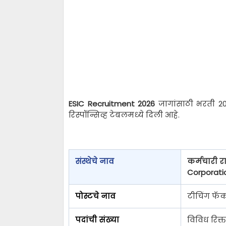
ESIC Recruitment 2026
जागांसाठी भरती 20
रिस्पॉन्सिव्ह टेबलमध्ये दिली आहे.
संस्थेचे नाव
कर्मचारी 
Corporatio
पोस्टचे नाव
टीचिंग फॅक
पदांची संख्या
विविध रिक