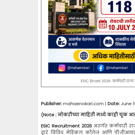
ESIC Bharti 2026: कर्मचारी राज्य
Publisher:
mahaenokari.com |
Date:
June 1
(Note : नोकरीच्या माहिती मध्ये काही चूक आ
ESIC Recruitment 2026
अंतर्गत कर्मचारी र
द्वारे विविध मेडिकल कॉलेज आणि पीजीआयएम