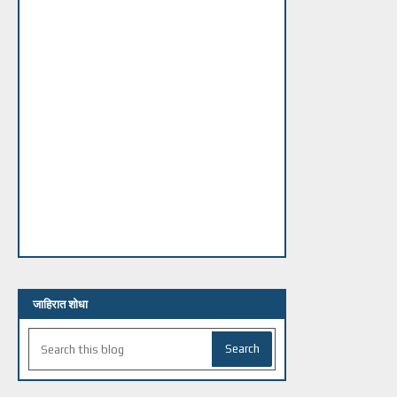
जाहिरात शोधा