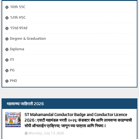
10th SSC
12th HSC
1Std-9Std
Degree & Graduation
Diploma
ITI
PG
PHD
महत्वाच्या जाहिराती 2026
ST Mahamandal Conductor Badge and Conductor Licence
2026 : एसटी महामंडळ भरती २०२६: कंडक्टर बॅच आणि लायसन्स काढण्याची
सोपी ऑनलाईन प्रक्रिया; जाणून घ्या पात्रता आणि नियम! |
Monday, July 13, 2026