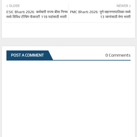
OLDER
NEWER
ESIC Bharti 2026: कर्मचारी राज्य बीमा निगम
PMC Bharti 2026: पुणे महानगरपालिका मध्ये
मध्ये विविध टीचिंग फॅकल्टी 118 पदांसाठी भरती
13 जागांसाठी मेगा भरती
0 Comments
POST A COMMENT