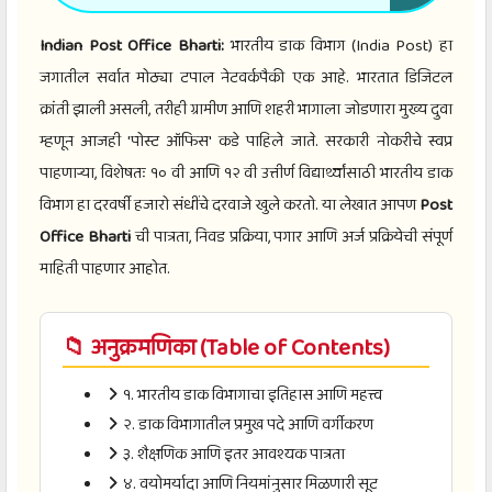
Indian Post Office Bharti:
भारतीय डाक विभाग (India Post) हा
जगातील सर्वात मोठ्या टपाल नेटवर्कपैकी एक आहे. भारतात डिजिटल
क्रांती झाली असली, तरीही ग्रामीण आणि शहरी भागाला जोडणारा मुख्य दुवा
म्हणून आजही 'पोस्ट ऑफिस' कडे पाहिले जाते. सरकारी नोकरीचे स्वप्न
पाहणाऱ्या, विशेषतः १० वी आणि १२ वी उत्तीर्ण विद्यार्थ्यांसाठी भारतीय डाक
विभाग हा दरवर्षी हजारो संधींचे दरवाजे खुले करतो. या लेखात आपण
Post
Office Bharti
ची पात्रता, निवड प्रक्रिया, पगार आणि अर्ज प्रक्रियेची संपूर्ण
माहिती पाहणार आहोत.
📁 अनुक्रमणिका (Table of Contents)
१. भारतीय डाक विभागाचा इतिहास आणि महत्त्व
२. डाक विभागातील प्रमुख पदे आणि वर्गीकरण
३. शैक्षणिक आणि इतर आवश्यक पात्रता
४. वयोमर्यादा आणि नियमांनुसार मिळणारी सूट