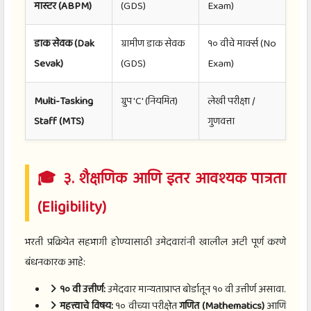
मास्टर (ABPM)
(GDS)
Exam)
डाक सेवक (Dak
ग्रामीण डाक सेवक
१० वीचे मार्क्स (No
Sevak)
(GDS)
Exam)
Multi-Tasking
ग्रुप 'C' (नियमित)
लेखी परीक्षा /
Staff (MTS)
गुणवत्ता
🎓 ३. शैक्षणिक आणि इतर आवश्यक पात्रता
(Eligibility)
भरती प्रक्रियेत सहभागी होण्यासाठी उमेदवारांनी खालील अटी पूर्ण करणे
बंधनकारक आहे:
१० वी उत्तीर्ण:
उमेदवार मान्यताप्राप्त बोर्डातून १० वी उत्तीर्ण असावा.
महत्त्वाचे विषय:
१० वीच्या परीक्षेत
गणित (Mathematics)
आणि