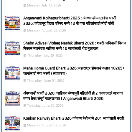
Monday, July 13, 2026
Anganwadi Kolhapur bharti 2026 : अंगणवाडी मदतनीस भरती
2026: कोल्हापूर जिल्हा परिषद मध्ये 12 वी पास महिलांसाठी मोठी संधी
Monday, August 03, 2026
Shabri Adivasi Vibhag Nashik Bharti 2026 : शबरी आदिवासी वित्त व
विकास महामंडळ नाशिक मध्ये 10 जागांसाठी थेट मुलाखत
Thursday, July 30, 2026
Maha Home Guard Bharti 2026: महाराष्ट्र होमगार्ड दलात 10285+
जागांसाठी मेगा भरती ( लवकरच )
Thursday, June 04, 2026
अंगणवाडी भरती 2026: जाहिरात येण्यापूर्वी महिलांनी ही 2 कागदपत्रे आत्ताच
तयार ठेवा! संपूर्ण पात्रता पहा | Anganwadi Bharti 2026
Tuesday, June 30, 2026
Konkan Railway Bharti 2026 कोकण रेल्वे मध्ये 201 जागांसाठी भरती
Monday, August 03, 2026