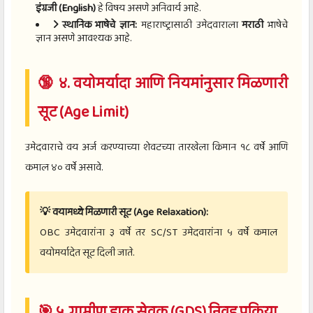
इंग्रजी (English)
हे विषय असणे अनिवार्य आहे.
स्थानिक भाषेचे ज्ञान:
महाराष्ट्रासाठी उमेदवाराला
मराठी
भाषेचे
ज्ञान असणे आवश्यक आहे.
🔞 ४. वयोमर्यादा आणि नियमांनुसार मिळणारी
सूट (Age Limit)
उमेदवाराचे वय अर्ज करण्याच्या शेवटच्या तारखेला किमान १८ वर्षे आणि
कमाल ४० वर्षे असावे.
💡 वयामध्ये मिळणारी सूट (Age Relaxation):
OBC उमेदवारांना ३ वर्षे तर SC/ST उमेदवारांना ५ वर्षे कमाल
वयोमर्यादेत सूट दिली जाते.
🎯 ५. ग्रामीण डाक सेवक (GDS) निवड प्रक्रिया