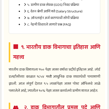
५. ग्रामीण डाक सेवक (GDS) निवड प्रक्रिया
६. वेतन श्रेणी आणि भत्ते (Salary Structure)
७. ऑनलाईन अर्ज करण्याची सोपी प्रक्रिया
८. नेहमी विचारले जाणारे प्रश्न (FAQ)
🏢 १. भारतीय डाक विभागाचा इतिहास आणि
महत्त्व
भारतीय डाक विभागाला १५० पेक्षा जास्त वर्षांचा प्रदीर्घ इतिहास आहे. लॉर्ड
डलहौसीच्या काळात १८५४ मध्ये आधुनिक डाक व्यवस्थेची पायाभरणी
झाली. आज संपूर्ण देशात १.५ लाखांपेक्षा जास्त पोस्ट ऑफिसचे जाळे
पसरलेले आहे, ज्यातील ९०% पेक्षा जास्त कार्यालये ग्रामीण भागात आहेत.
👥 २. डाक विभागातील प्रमुख पदे आणि