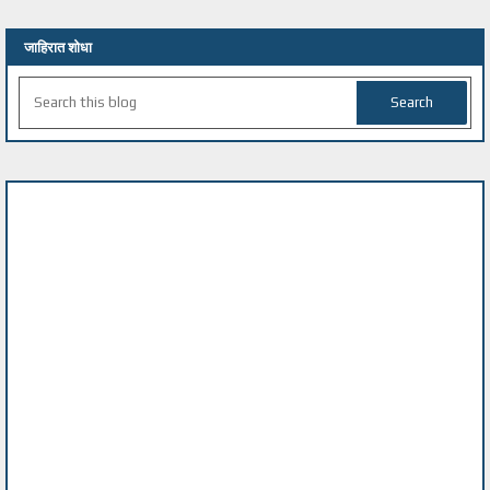
जाहिरात शोधा