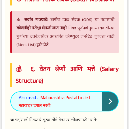
⚠️ सर्वात महत्त्वाचे:
ग्रामीण डाक सेवक (GDS) या पदासाठी
कोणतीही परीक्षा घेतली जात नाही
. निवड पूर्णपणे तुमच्या १० वीच्या
गुणांच्या टक्केवारीवर आधारित कॉम्प्युटर जनरेटेड गुणवत्ता यादी
(Merit List) द्वारे होते.
💰 ६. वेतन श्रेणी आणि भत्ते (Salary
Structure)
Also read :
Maharashtra Postal Circle |
महाराष्ट्र टपाल भरती
या पदांसाठी मिळणारे सुरुवातीचे वेतन खालीलप्रमाणे असते: